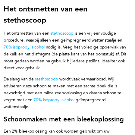
Het ontsmetten van een
stethoscoop
Het ontsmetten van een
stethoscoop
is een vrij eenvoudige
procedure, waarbij alleen een geïmpregneerd wattenstaafje en
70% isopropyl alcohol
nodig is. Veeg het volledige oppervlak van
de kelk en het diafragma (de platte kant van het borststuk) af. Dit
moet gedaan worden na gebruik bij iedere patiënt. Idealiter ook
direct voor gebruik.
De slang van de
stethoscoop
wordt vaak verwaarloosd. Wij
adviseren deze schoon te maken met een zachte doek die is
bevochtigd met een milde zeepoplossing en daarna schoon te
vegen met een
70% isopropyl alcohol
geïmpregneerd
wattenstaafje.
Schoonmaken met een bleekoplossing
Een 2% bleekoplossing kan ook worden gebruikt om uw