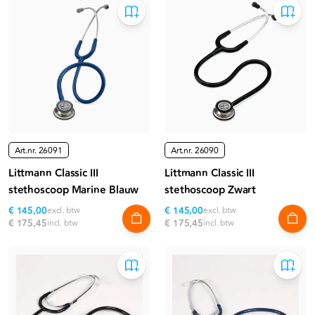
Art.nr.
26091
Art.nr.
26090
Littmann Classic III
Littmann Classic III
stethoscoop Marine Blauw
stethoscoop Zwart
€ 145,00
excl. btw
€ 145,00
excl. btw
€ 175,45
incl. btw
€ 175,45
incl. btw