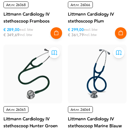
Art.nr.
26068
Art.nr.
26066
Littmann Cardiology IV
Littmann Cardiology IV
stethoscoop Framboos
stethoscoop Plum
€ 289,00
excl. btw
€ 299,00
excl. btw
€ 349,69
incl. btw
€ 361,79
incl. btw
Art.nr.
26065
Art.nr.
26064
Littmann Cardiology IV
Littmann Cardiology IV
stethoscoop Hunter Groen
stethoscoop Marine Blauw