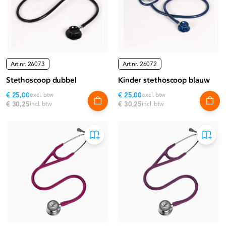
Art.nr.
26073
Art.nr.
26072
Stethoscoop dubbel
Kinder stethoscoop blauw
€ 25,00
excl. btw
€ 25,00
excl. btw
€ 30,25
incl. btw
€ 30,25
incl. btw