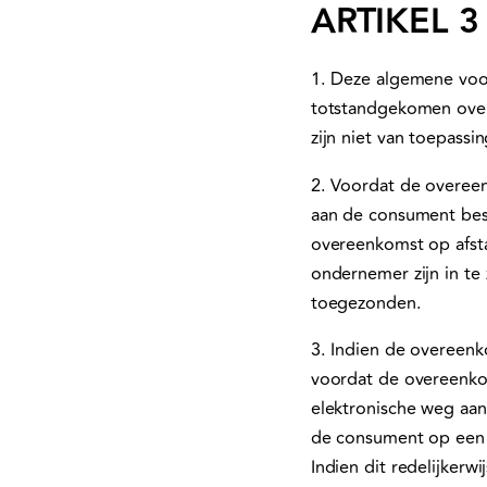
ARTIKEL 3
1. Deze algemene voo
totstandgekomen over
zijn niet van toepassi
2. Voordat de overee
aan de consument besch
overeenkomst op afst
ondernemer zijn in te
toegezonden.
3. Indien de overeenko
voordat de overeenko
elektronische weg aa
de consument op een
Indien dit redelijkerw