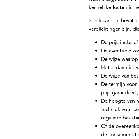
kennelijke fouten in 
3. Elk aanbod bevat z
verplichtingen zijn, d
De prijs inclusie
De eventuele kos
De wijze waarop
Het al dan niet 
De wijze van bet
De termijn voor
prijs garandeert;
De hoogte van he
techniek voor c
reguliere basist
Of de overeenko
de consument te