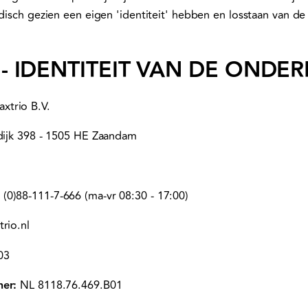
idisch gezien een eigen 'identiteit' hebben en losstaan van d
 - IDENTITEIT VAN DE OND
xtrio B.V.
ijk 398 - 1505 HE Zaandam
(0)88-111-7-666 (ma-vr 08:30 - 17:00)
rio.nl
03
mer:
NL 8118.76.469.B01