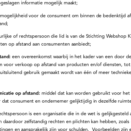
geslagen informatie mogelijk maakt;
mogelijkheid voor de consument om binnen de bedenktijd af 
and;
rlijke of rechtspersoon die lid is van de Stichting Webshop 
sten op afstand aan consumenten aanbiedt;
tand:
een overeenkomst waarbij in het kader van een door 
 voor verkoop op afstand van producten en/of diensten, tot 
uitsluitend gebruik gemaakt wordt van één of meer techniek
icatie op afstand:
middel dat kan worden gebruikt voor het 
 dat consument en ondernemer gelijktijdig in dezelfde ruim
chtspersoon is een organisatie die in de wet is gelijkgesteld 
 daardoor zelfstandig rechten en plichten kan hebben, zoals c
ttingen en aansprakelijk zijn voor schulden. Voorbeelden zijn 