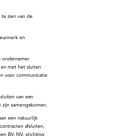
te zien van de
Keurmerk en
de ondernemer
en met het sluiten
en voor communicatie
sluiten van een
te zijn samengekomen.
aan een natuurlijk
ontracten afsluiten,
een BV, NV, stichting