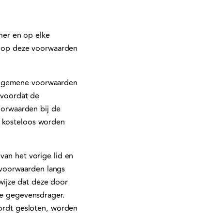
mer en op elke
 op deze voorwaarden
 algemene voorwaarden
l voordat de
orwaarden bij de
k kosteloos worden
van het vorige lid en
 voorwaarden langs
wijze dat deze door
e gegevensdrager.
wordt gesloten, worden