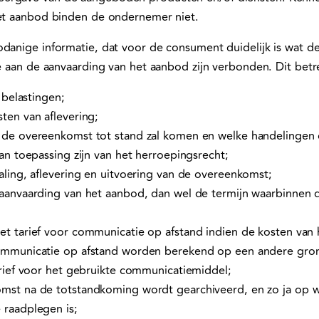
het aanbod binden de ondernemer niet.
odanige informatie, dat voor de consument duidelijk is wat d
ie aan de aanvaarding van het aanbod zijn verbonden. Dit betre
f belastingen;
ten van aflevering;
 de overeenkomst tot stand zal komen en welke handelingen d
van toepassing zijn van het herroepingsrecht;
aling, aflevering en uitvoering van de overeenkomst;
 aanvaarding van het aanbod, dan wel de termijn waarbinnen
t tarief voor communicatie op afstand indien de kosten van 
ommunicatie op afstand worden berekend op een andere gron
arief voor het gebruikte communicatiemiddel;
mst na de totstandkoming wordt gearchiveerd, en zo ja op w
 raadplegen is;