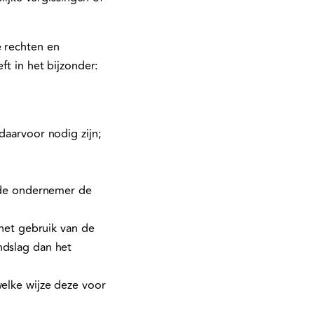
e rechten en
ft in het bijzonder:
aarvoor nodig zijn;
 de ondernemer de
het gebruik van de
dslag dan het
elke wijze deze voor