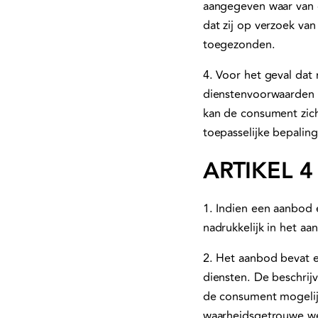
aangegeven waar van 
dat zij op verzoek va
toegezonden.
4. Voor het geval dat
dienstenvoorwaarden v
kan de consument zic
toepasselijke bepalin
ARTIKEL 4
1. Indien een aanbod 
nadrukkelijk in het a
2. Het aanbod bevat 
diensten. De beschri
de consument mogelij
waarheidsgetrouwe we