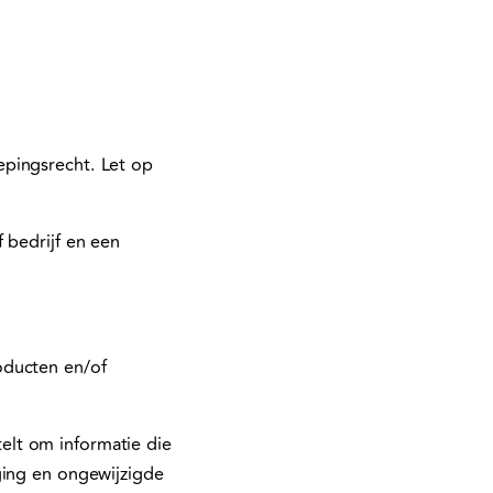
epingsrecht. Let op
 bedrijf en een
oducten en/of
elt om informatie die
ging en ongewijzigde