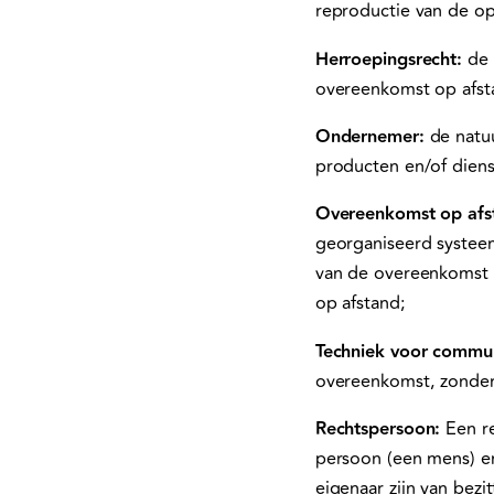
reproductie van de op
Herroepingsrecht:
de 
overeenkomst op afst
Ondernemer:
de natuu
producten en/of dien
Overeenkomst op afs
georganiseerd systeem
van de overeenkomst 
op afstand;
Techniek voor commun
overeenkomst, zonder
Rechtspersoon:
Een re
persoon (een mens) en
eigenaar zijn van bezi