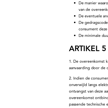
De manier waaro
van de overeenko
De eventuele an
De gedragscodes
consument deze 
De minimale duur
ARTIKEL 
1. De overeenkomst k
aanvaarding door de 
2. Indien de consumen
onverwijld langs elek
ontvangst van deze a
overeenkomst ontbinde
passende technische e