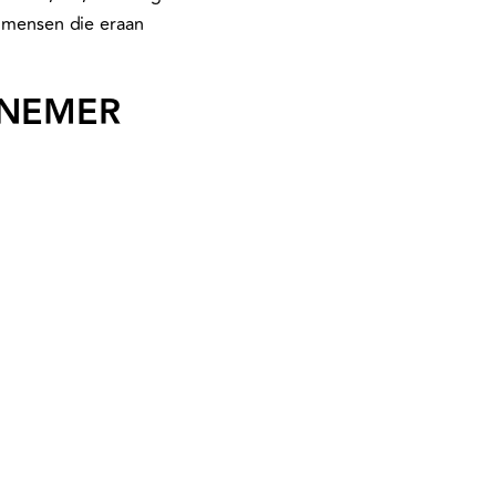
e mensen die eraan
ERNEMER