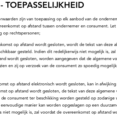
 - TOEPASSELIJKHEID
rwaarden zijn van toepassing op elk aanbod van de onderne
eenkomst op afstand tussen ondernemer en consument. Let
ng op rechtspersonen;
nkomst op afstand wordt gesloten, wordt de tekst van deze
ikbaar gesteld. Indien dit redelijkerwijs niet mogelijk is, za
and wordt gesloten, worden aangegeven dat de algemene vo
 zien en zij op verzoek van de consument zo spoedig mogelij
mst op afstand elektronisch wordt gesloten, kan in afwijking 
mst op afstand wordt gesloten, de tekst van deze algemene
n de consument ter beschikking worden gesteld op zodanige 
 eenvoudige manier kan worden opgeslagen op een duurzam
ijs niet mogelijk is, zal voordat de overeenkomst op afstand 