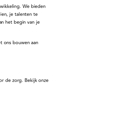
ntwikkeling. We bieden
en, je talenten te
an het begin van je
et ons bouwen aan
oor de zorg. Bekijk onze