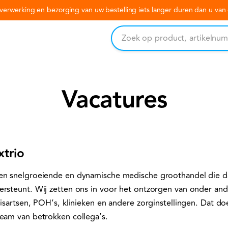
erwerking en bezorging van uw bestelling iets langer duren dan u va
Vacatures
xtrio
en snelgroeiende en dynamische medische groothandel die da
ersteunt. Wij zetten ons in voor het ontzorgen van onder an
uisartsen, POH’s, klinieken en andere zorginstellingen. Dat d
team van betrokken collega’s.