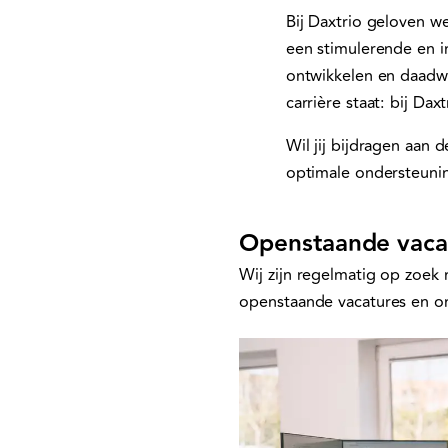
Bij Daxtrio geloven we
een stimulerende en i
ontwikkelen en daadwe
carrière staat: bij Dax
Wil jij bijdragen aan
optimale ondersteunin
Openstaande vaca
Wij zijn regelmatig op zoek 
openstaande vacatures en on