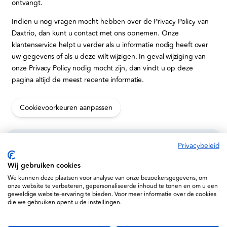
ontvangt.
Indien u nog vragen mocht hebben over de Privacy Policy van
Daxtrio, dan kunt u contact met ons opnemen. Onze
klantenservice helpt u verder als u informatie nodig heeft over
uw gegevens of als u deze wilt wijzigen. In geval wijziging van
onze Privacy Policy nodig mocht zijn, dan vindt u op deze
pagina altijd de meest recente informatie.
Cookievoorkeuren aanpassen
Privacybeleid
Informatie
Wij gebruiken cookies
Service
We kunnen deze plaatsen voor analyse van onze bezoekersgegevens, om
onze website te verbeteren, gepersonaliseerde inhoud te tonen en om u een
geweldige website-ervaring te bieden. Voor meer informatie over de cookies
Support
die we gebruiken opent u de instellingen.
Daxtrio B.V. © 2026