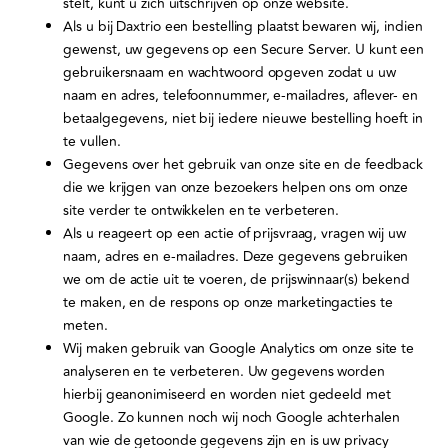
stelt, kunt u zich uitschrijven op onze website.
Als u bij Daxtrio een bestelling plaatst bewaren wij, indien
gewenst, uw gegevens op een Secure Server. U kunt een
gebruikersnaam en wachtwoord opgeven zodat u uw
naam en adres, telefoonnummer, e-mailadres, aflever- en
betaalgegevens, niet bij iedere nieuwe bestelling hoeft in
te vullen.
Gegevens over het gebruik van onze site en de feedback
die we krijgen van onze bezoekers helpen ons om onze
site verder te ontwikkelen en te verbeteren.
Als u reageert op een actie of prijsvraag, vragen wij uw
naam, adres en e-mailadres. Deze gegevens gebruiken
we om de actie uit te voeren, de prijswinnaar(s) bekend
te maken, en de respons op onze marketingacties te
meten.
Wij maken gebruik van Google Analytics om onze site te
analyseren en te verbeteren. Uw gegevens worden
hierbij geanonimiseerd en worden niet gedeeld met
Google. Zo kunnen noch wij noch Google achterhalen
van wie de getoonde gegevens zijn en is uw privacy