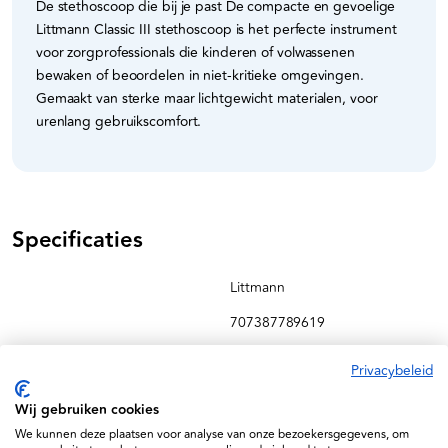
De stethoscoop die bij je past De compacte en gevoelige
Littmann Classic III stethoscoop is het perfecte instrument
voor zorgprofessionals die kinderen of volwassenen
bewaken of beoordelen in niet-kritieke omgevingen.
Gemaakt van sterke maar lichtgewicht materialen, voor
urenlang gebruikscomfort.
Specificaties
Littmann
707387789619
MDR Approved
Privacybeleid
5620
Wij gebruiken cookies
We kunnen deze plaatsen voor analyse van onze bezoekersgegevens, om