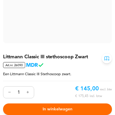
Littmann Classic III stethoscoop Zwart
Art.nr.
26090
Een Littmann Classic III Stethoscoop zwart.
€ 145,00
excl. btw
€ 175,45
incl. btw
In winkelwagen