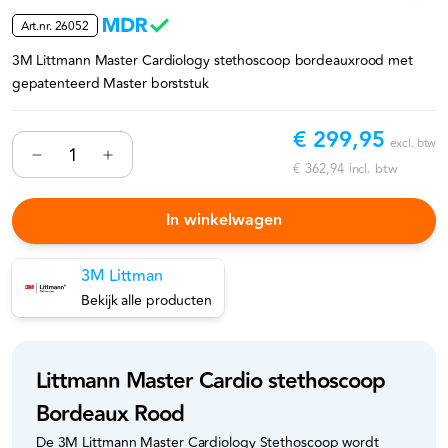
Art.nr.
26052
3M Littmann Master Cardiology stethoscoop bordeauxrood met
gepatenteerd Master borststuk
€ 299,95
excl. btw
€ 362,94
incl. btw
In winkelwagen
3M Littman
Bekijk alle producten
Littmann Master Cardio stethoscoop
Bordeaux Rood
De 3M Littmann Master Cardiology Stethoscoop wordt