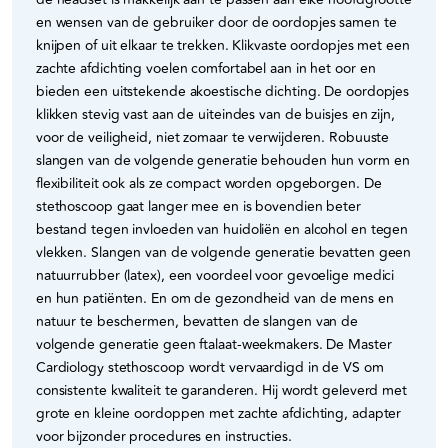
en wensen van de gebruiker door de oordopjes samen te
knijpen of uit elkaar te trekken. Klikvaste oordopjes met een
zachte afdichting voelen comfortabel aan in het oor en
bieden een uitstekende akoestische dichting. De oordopjes
klikken stevig vast aan de uiteindes van de buisjes en zijn,
voor de veiligheid, niet zomaar te verwijderen. Robuuste
slangen van de volgende generatie behouden hun vorm en
flexibiliteit ook als ze compact worden opgeborgen. De
stethoscoop gaat langer mee en is bovendien beter
bestand tegen invloeden van huidoliën en alcohol en tegen
vlekken. Slangen van de volgende generatie bevatten geen
natuurrubber (latex), een voordeel voor gevoelige medici
en hun patiënten. En om de gezondheid van de mens en
natuur te beschermen, bevatten de slangen van de
volgende generatie geen ftalaat-weekmakers. De Master
Cardiology stethoscoop wordt vervaardigd in de VS om
consistente kwaliteit te garanderen. Hij wordt geleverd met
grote en kleine oordoppen met zachte afdichting, adapter
voor bijzonder procedures en instructies.