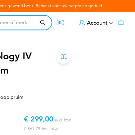
n ons gewend bent. Bedankt voor uw begrip en geduld.
Account
logy IV
um
scoop pruim
€ 299,00
excl. btw
€ 361,79
incl. btw