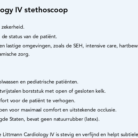
ogy IV stethoscoop
 zekerheid.
 de status van de patiënt.
 en lastige omgevingen, zoals de SEH, intensive care, hartbe
amische zorg.
olwassen en pediatrische patiënten.
tvrijstalen borststuk met open of gesloten kelk.
ort voor de patiënt te verhogen.
en voor maximaal comfort en uitstekende occlusie.
de Staten, bevat geen natuurrubber (latex).
ttmann Cardiology IV is stevig en verfijnd en helpt subtiele