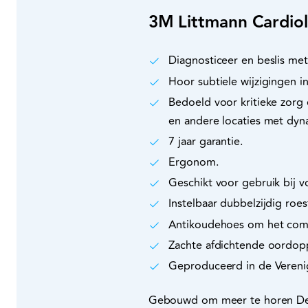
3M Littmann Cardiol
Diagnosticeer en beslis met
Hoor subtiele wijzigingen in
Bedoeld voor kritieke zorg
en andere locaties met dyn
7 jaar garantie.
Ergonom.
Geschikt voor gebruik bij v
Instelbaar dubbelzijdig roes
Antikoudehoes om het comf
Zachte afdichtende oordopp
Geproduceerd in de Verenig
Gebouwd om meer te horen De Li