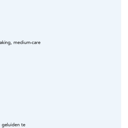
waking, medium-care
 geluiden te