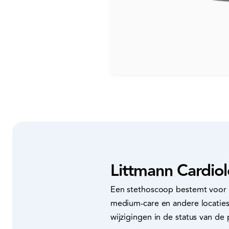
Littmann Cardio
Een stethoscoop bestemt voor k
medium-care en andere locaties
wijzigingen in de status van de 