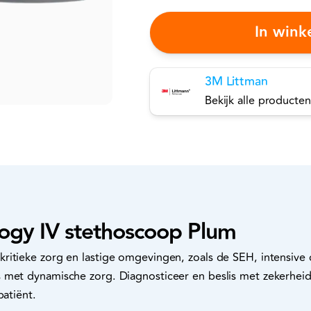
In win
3M Littman
Bekijk alle producten
logy IV stethoscoop Plum
ritieke zorg en lastige omgevingen, zoals de SEH, intensive 
 met dynamische zorg. Diagnosticeer en beslis met zekerheid
patiënt.