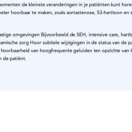
 momenten de kleinste veranderingen in je patiënten kunt horen
beter hoorbaar te maken, zoals aortastenose, S3-harttoon en 
lastige omgevingen Bijvoorbeeld de SEH, intensive care, har
amische zorg Hoor subtiele wijzigingen in de status van de p
 hoorbaarheid van hoogfrequente geluiden ten opzichte van Ca
 de patiënt.