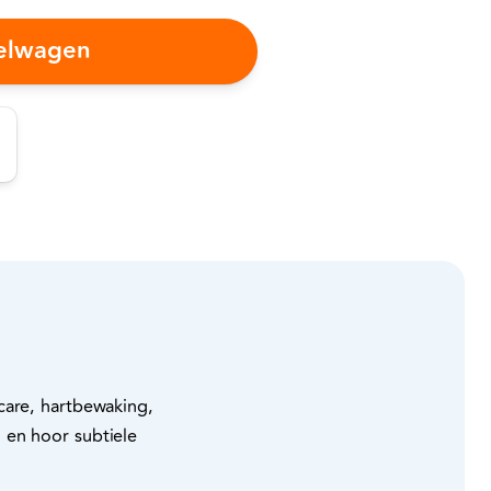
kelwagen
care, hartbewaking,
 en hoor subtiele