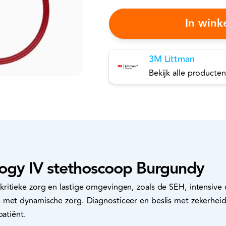
In win
3M Littman
Bekijk alle producten
logy IV stethoscoop Burgundy
ritieke zorg en lastige omgevingen, zoals de SEH, intensive 
 met dynamische zorg. Diagnosticeer en beslis met zekerheid
patiënt.