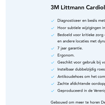
3M Littmann Cardiol
Diagnosticeer en beslis met
Hoor subtiele wijzigingen in
Bedoeld voor kritieke zorg
en andere locaties met dyn
7 jaar garantie.
Ergonom.
Geschikt voor gebruik bij v
Instelbaar dubbelzijdig roes
Antikoudehoes om het comf
Zachte afdichtende oordopp
Geproduceerd in de Verenig
Gebouwd om meer te horen De Li