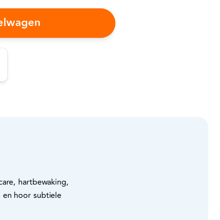
kelwagen
care, hartbewaking,
 en hoor subtiele