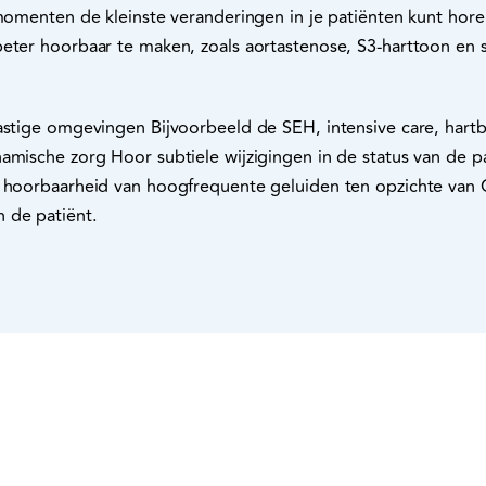
 momenten de kleinste veranderingen in je patiënten kunt horen
beter hoorbaar te maken, zoals aortastenose, S3-harttoon en 
lastige omgevingen Bijvoorbeeld de SEH, intensive care, har
amische zorg Hoor subtiele wijzigingen in de status van de p
 hoorbaarheid van hoogfrequente geluiden ten opzichte van Ca
 de patiënt.