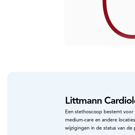
Littmann Cardio
Een stethoscoop bestemt voor k
medium-care en andere locaties
wijzigingen in de status van de 