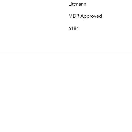
Littmann
MDR Approved
6184