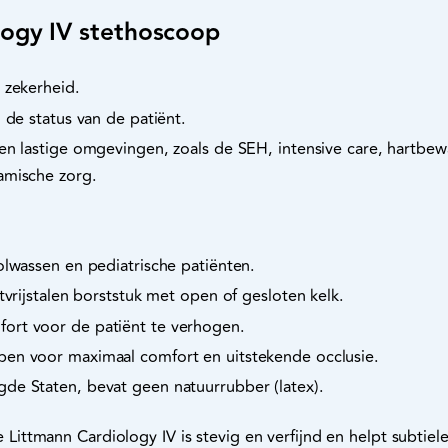
ogy IV stethoscoop
 zekerheid.
 de status van de patiënt.
 en lastige omgevingen, zoals de SEH, intensive care, hartbe
amische zorg.
olwassen en pediatrische patiënten.
tvrijstalen borststuk met open of gesloten kelk.
ort voor de patiënt te verhogen.
en voor maximaal comfort en uitstekende occlusie.
de Staten, bevat geen natuurrubber (latex).
ttmann Cardiology IV is stevig en verfijnd en helpt subtiele