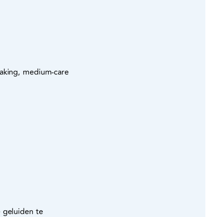
waking, medium-care
 geluiden te