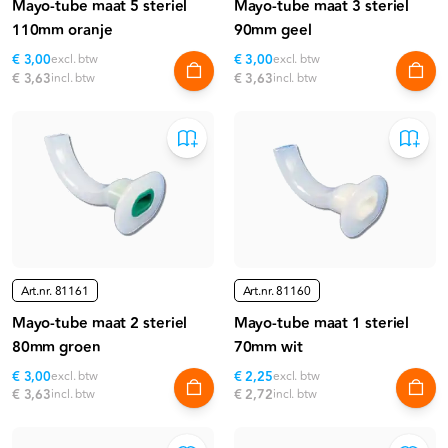
Mayo-tube maat 5 steriel
Mayo-tube maat 3 steriel
110mm oranje
90mm geel
€ 3,00
excl. btw
€ 3,00
excl. btw
€ 3,63
incl. btw
€ 3,63
incl. btw
Art.nr.
81161
Art.nr.
81160
Mayo-tube maat 2 steriel
Mayo-tube maat 1 steriel
80mm groen
70mm wit
€ 3,00
excl. btw
€ 2,25
excl. btw
€ 3,63
incl. btw
€ 2,72
incl. btw