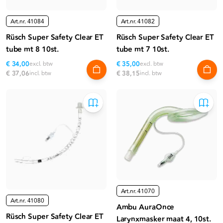
Art.nr.
41084
Art.nr.
41082
Rüsch Super Safety Clear ET
Rüsch Super Safety Clear ET
tube mt 8 10st.
tube mt 7 10st.
€ 34,00
excl. btw
€ 35,00
excl. btw
€ 37,06
incl. btw
€ 38,15
incl. btw
Art.nr.
41070
Art.nr.
41080
Ambu AuraOnce
Rüsch Super Safety Clear ET
Larynxmasker maat 4, 10st.