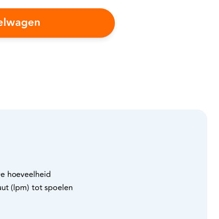
kelwagen
De hoeveelheid
ut (lpm) tot spoelen