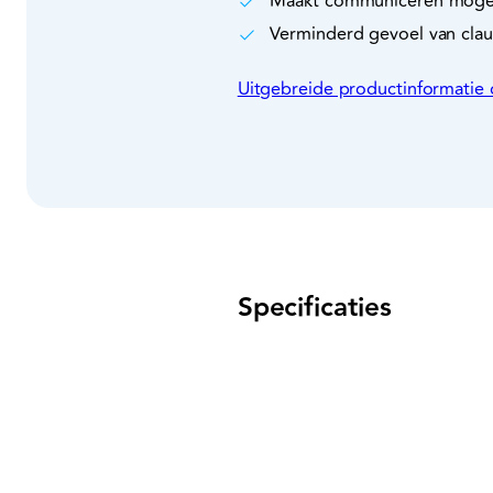
Maakt communiceren mogel
Verminderd gevoel van claus
Uitgebreide productinformatie
Specificaties