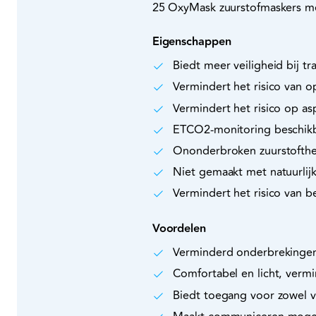
25 OxyMask zuurstofmaskers me
Eigenschappen
Biedt meer veiligheid bij tr
Vermindert het risico van 
Vermindert het risico op asp
ETCO2-monitoring beschik
Ononderbroken zuurstofthe
Niet gemaakt met natuurlijk
Vermindert het risico van b
Voordelen
Verminderd onderbrekinge
Comfortabel en licht, vermi
Biedt toegang voor zowel vl