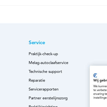
Service
Praktijk-check-up
Melag-autoclaafservice
Technische support
Reparatie
Wij gebr
We kunnen
Servicerapporten
te verbete
ervaring t
Partner eerstelijnszorg
instellinge
Praktijkinrichting