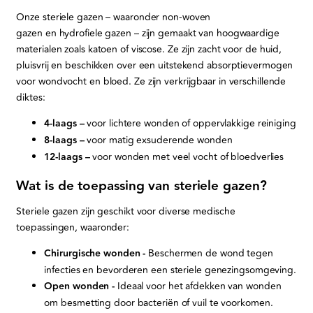
Onze steriele gazen – waaronder non-woven
gazen en hydrofiele gazen – zijn gemaakt van hoogwaardige
materialen zoals katoen of viscose. Ze zijn zacht voor de huid,
pluisvrij en beschikken over een uitstekend absorptievermogen
voor wondvocht en bloed. Ze zijn verkrijgbaar in verschillende
diktes:
4-laags –
voor lichtere wonden of oppervlakkige reiniging
8-laags –
voor matig exsuderende wonden
12-laags –
voor wonden met veel vocht of bloedverlies
Wat is de toepassing van steriele gazen?
Steriele gazen zijn geschikt voor diverse medische
toepassingen, waaronder:
Chirurgische wonden -
Beschermen de wond tegen
infecties en bevorderen een steriele genezingsomgeving.
Open wonden -
⁠Ideaal voor het afdekken van wonden
om besmetting door bacteriën of vuil te voorkomen.