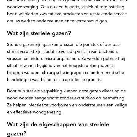
wondverzorging. Of u nu een huisarts, kliniek of zorginstelling
bent: wij bieden kwalitatieve producten en uitstekende service
om uw werk te ondersteunen en te vereenvoudigen.
Wat zijn steriele gazen?
Steriele gazen zijn gaaskompressen die per stuk of per paar
steriel verpakt zijn, zodat ze volledig vrij zijn van bacteriën,
virussen en andere micro-organismen. Ze worden gebruikt bij
situaties waarin hygiëne van het hoogste belang is, zoals
bij open wonden, chirurgische ingrepen en andere medische
handelingen waarbij het risico op infectie groot is.
Door hun steriele verpakking kunnen deze gazen direct op de
wond worden aangebracht zonder extra risico op besmetting.
Ze helpen infecties te voorkomen en ondersteunen een veilige
en effectieve wondgenezing.
Wat zijn de eigeschappen van steriele
gazen?