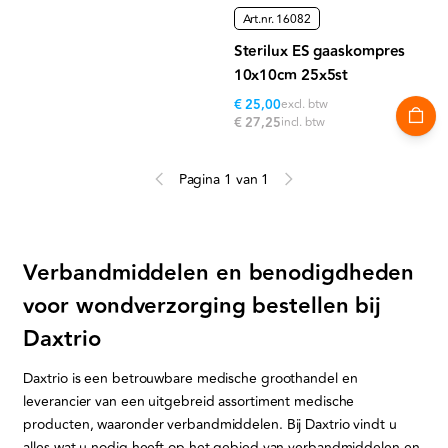
Art.nr.
16082
Sterilux ES gaaskompres
10x10cm 25x5st
€ 25,00
excl. btw
€ 27,25
incl. btw
Pagina 1 van 1
Verbandmiddelen en benodigdheden
voor wondverzorging bestellen bij
Daxtrio
Daxtrio is een betrouwbare medische groothandel en
leverancier van een uitgebreid assortiment medische
producten, waaronder verbandmiddelen. Bij Daxtrio vindt u
alles wat u nodig heeft op het gebied van verbandmiddelen en