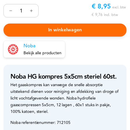
€ 8,95
excl. btw
€ 9,76
incl. btw
In winkelwagen
Noba
Bekijk alle producten
Noba HG kompres 5x5cm steriel 60st.
Het gaaskompres kan vanwege de snelle absorptie
uitstekend dienen voor reiniging en afdekking van droge of
licht vochtafgevende wonden. Noba hydrofiele
gaascompressen 5x5cm, 12 lagen , 60x1 stuks in pakje,
100% katoen, steriel.
Noba referentienummer: 712105