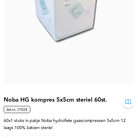
Noba HG kompres 5x5cm steriel 60st.
Art.nr.
17024
60x1 stuks in pakje Noba hydrofiele gaascompressen 5x5cm 12
laags 100% katoen steriel