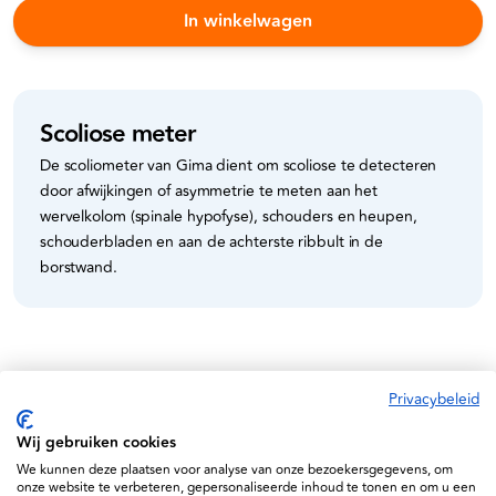
In winkelwagen
Scoliose meter
De scoliometer van Gima dient om scoliose te detecteren
door afwijkingen of asymmetrie te meten aan het
wervelkolom (spinale hypofyse), schouders en heupen,
schouderbladen en aan de achterste ribbult in de
borstwand.
Specificaties
Privacybeleid
8023279273519
Wij gebruiken cookies
We kunnen deze plaatsen voor analyse van onze bezoekersgegevens, om
onze website te verbeteren, gepersonaliseerde inhoud te tonen en om u een