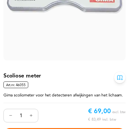
Scoliose meter
Art.nr.
46055
Gima scoliometer voor het detecteren afwijkingen van het lichaam.
€ 69,00
excl. btw
€ 83,49
incl. btw