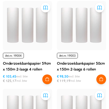
Art.nr.
19004
Art.nr.
19003
Onderzoekbankpapier 59cm
Onderzoekbankpapier 50cm
x 150m 2-laags 4 rollen
x 150m 2-laags 6 rollen
€ 103,45
excl. btw
€ 98,50
excl. btw
€ 125,17
incl. btw
€ 119,19
incl. btw