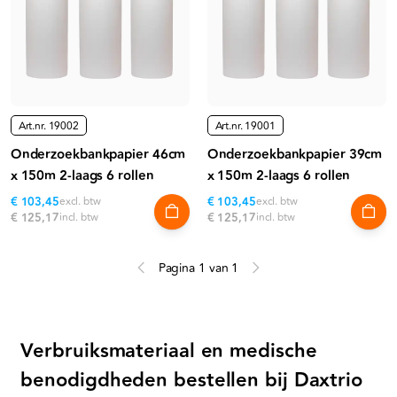
Art.nr.
19002
Art.nr.
19001
Onderzoekbankpapier 46cm
Onderzoekbankpapier 39cm
x 150m 2-laags 6 rollen
x 150m 2-laags 6 rollen
€ 103,45
excl. btw
€ 103,45
excl. btw
€ 125,17
incl. btw
€ 125,17
incl. btw
Pagina 1 van 1
Verbruiksmateriaal en medische
benodigdheden bestellen bij Daxtrio