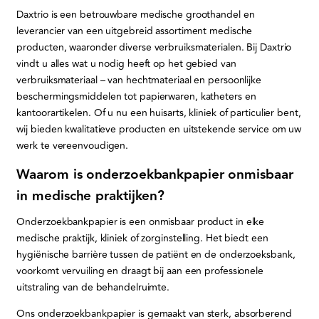
Daxtrio is een betrouwbare medische groothandel en
leverancier van een uitgebreid assortiment medische
producten, waaronder diverse verbruiksmaterialen. Bij Daxtrio
vindt u alles wat u nodig heeft op het gebied van
verbruiksmateriaal – van hechtmateriaal en persoonlijke
beschermingsmiddelen tot papierwaren, katheters en
kantoorartikelen. Of u nu een huisarts, kliniek of particulier bent,
wij bieden kwalitatieve producten en uitstekende service om uw
werk te vereenvoudigen.
Waarom is onderzoekbankpapier onmisbaar
in medische praktijken?
Onderzoekbankpapier is een onmisbaar product in elke
medische praktijk, kliniek of zorginstelling. Het biedt een
hygiënische barrière tussen de patiënt en de onderzoeksbank,
voorkomt vervuiling en draagt bij aan een professionele
uitstraling van de behandelruimte.
Ons onderzoekbankpapier is gemaakt van sterk, absorberend