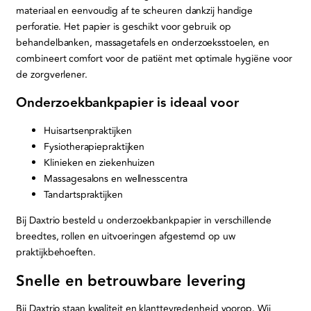
materiaal en eenvoudig af te scheuren dankzij handige
perforatie. Het papier is geschikt voor gebruik op
behandelbanken, massagetafels en onderzoeksstoelen, en
combineert comfort voor de patiënt met optimale hygiëne voor
de zorgverlener.
Onderzoekbankpapier is ideaal voor
Huisartsenpraktijken
Fysiotherapiepraktijken
Klinieken en ziekenhuizen
Massagesalons en wellnesscentra
Tandartspraktijken
Bij Daxtrio besteld u onderzoekbankpapier in verschillende
breedtes, rollen en uitvoeringen afgestemd op uw
praktijkbehoeften.
Snelle en betrouwbare levering
Bij Daxtrio staan kwaliteit en klanttevredenheid voorop. Wij