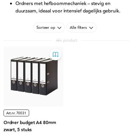
Ordners met hefboommechaniek – stevig en
duurzaam, ideaal voor intensief dagelijks gebruik.
Sorteer op
Alle filters
één product
Art.nr.
70031
Ordner budget A4 80mm
zwart, 5 stuks