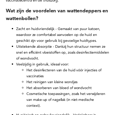
vaccinatiecentra en de thuiszorg.
Wat zijn de voordelen van wattendeppers en
wattenbollen?
Zacht en huidvriendelijk - Gemaakt van puur katoen,
waardoor ze comfortabel aanvoelen op de huid en
geschikt zijn voor gebruik bij gevoelige huidtypes.
Uitstekende absorptie - Dankzij hun structuur nemen ze
snel en efficiënt vloeistoffen op, zoals desinfectiemiddelen
of wondvocht.
Veelzijdig in gebruik, ideaal voor:
Het desinfecteren van de huid vóór injecties of
vaccinaties
Het reinigen van kleine wondjes
Het absorberen van bloed of wondvocht
Cosmetische toepassingen, zoals het verwijderen
van make-up of nagellak (in niet-medische
context).