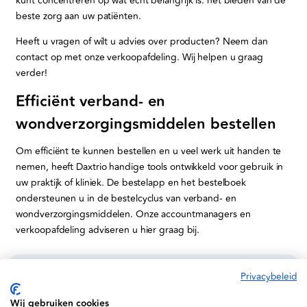
kunt concentreren op wat echt belangrijk is: het bieden van de
beste zorg aan uw patiënten.
Heeft u vragen of wilt u advies over producten? Neem dan
contact op met onze verkoopafdeling. Wij helpen u graag
verder!
Efficiënt verband- en
wondverzorgingsmiddelen bestellen
Om efficiënt te kunnen bestellen en u veel werk uit handen te
nemen, heeft Daxtrio handige tools ontwikkeld voor gebruik in
uw praktijk of kliniek. De bestelapp en het bestelboek
ondersteunen u in de bestelcyclus van verband- en
wondverzorgingsmiddelen. Onze accountmanagers en
verkoopafdeling adviseren u hier graag bij.
Privacybeleid
Informatie
Wij gebruiken cookies