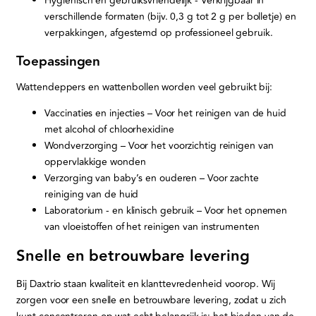
Hygiënisch en gebruiksvriendelijk - Verkrijgbaar in
verschillende formaten (bijv. 0,3 g tot 2 g per bolletje) en
verpakkingen, afgestemd op professioneel gebruik.
Toepassingen
Wattendeppers en wattenbollen worden veel gebruikt bij:
Vaccinaties en injecties – Voor het reinigen van de huid
met alcohol of chloorhexidine
Wondverzorging – Voor het voorzichtig reinigen van
oppervlakkige wonden
Verzorging van baby’s en ouderen – Voor zachte
reiniging van de huid
Laboratorium - en klinisch gebruik – Voor het opnemen
van vloeistoffen of het reinigen van instrumenten
Snelle en betrouwbare levering
Bij Daxtrio staan kwaliteit en klanttevredenheid voorop. Wij
zorgen voor een snelle en betrouwbare levering, zodat u zich