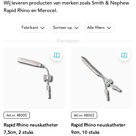
Wij leveren producten van merken zoals Smith & Nephew
Rapid Rhino en Merocel.
Fabrikant
Sorteer op
Alle filters
8 producten
Art.nr.
48005
Art.nr.
48002
Rapid Rhino neuskatheter
Rapid Rhino neuskatheter
7,5cm, 2 stuks
9cm, 10 stuks