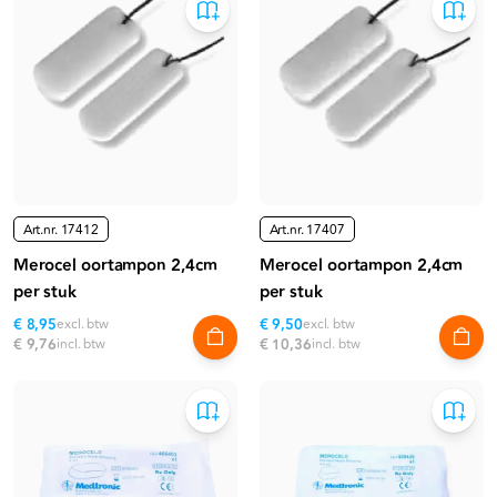
Art.nr.
17412
Art.nr.
17407
Merocel oortampon 2,4cm
Merocel oortampon 2,4cm
per stuk
per stuk
€ 8,95
excl. btw
€ 9,50
excl. btw
€ 9,76
incl. btw
€ 10,36
incl. btw