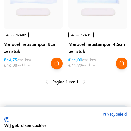
Art.nr.
17402
Art.nr.
17401
Merocel neustampon 8cm
Merocel neustampon 4,5cm
per stuk
per stuk
€ 14,75
excl. btw
€ 11,00
excl. btw
€ 16,08
incl. btw
€ 11,99
incl. btw
Pagina 1 van 1
Privacybeleid
Informatie
Wij gebruiken cookies