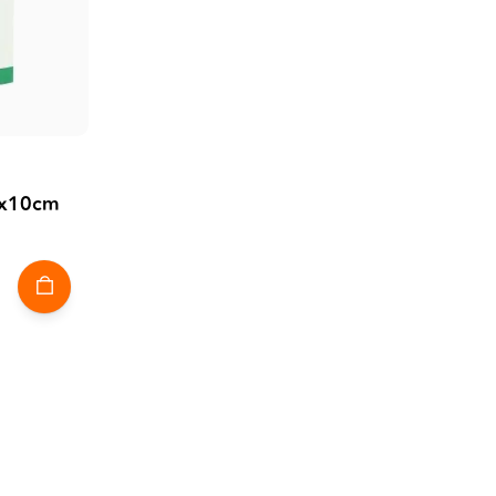
8x10cm