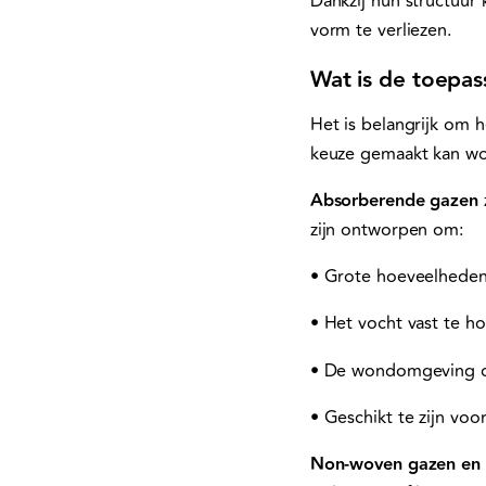
Dankzij hun structuur
vorm te verliezen.
Wat is de toepa
Het is belangrijk om h
keuze gemaakt kan wo
Absorberende gazen
zijn ontworpen om:
• Grote hoeveelhede
• Het vocht vast te h
• De wondomgeving d
• Geschikt te zijn vo
Non-woven gazen en 