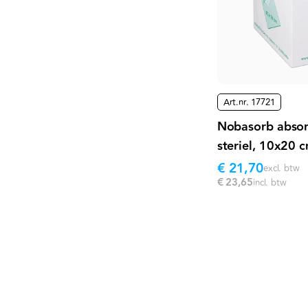
Art.nr.
17721
Nobasorb abso
steriel, 10x20 
€ 21,70
excl. btw
€ 23,65
incl. btw