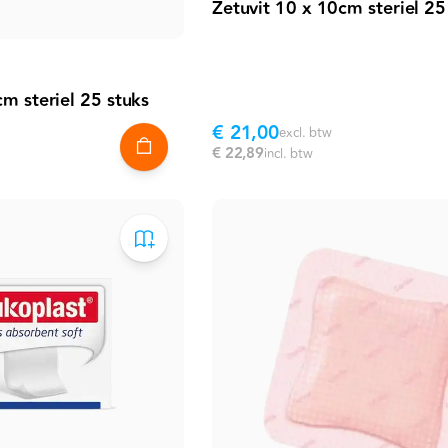
Zetuvit 10 x 10cm steriel 25
cm steriel 25 stuks
€ 21,00
excl. btw
€ 22,89
incl. btw