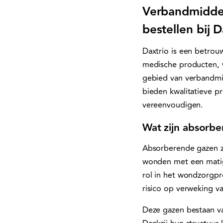
Verbandmidde
bestellen bij D
Daxtrio is een betrou
medische producten, w
gebied van verbandmid
bieden kwalitatieve p
vereenvoudigen.
Wat zijn absorb
Absorberende gazen zi
wonden met een matig
rol in het wondzorgpr
risico op verweking v
Deze gazen bestaan va