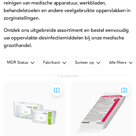
reinigen van medische apparatuur, werkbladen,
behandelstoelen en andere veelgebruikte oppervlakken in
zorginstellingen.
Ontdek ons uitgebreide assortiment en bestel eenvoudig
uw oppervlakte-desinfectiemiddelen bij onze medische
groothandel.
MDR Status
Fabrikant
Sorteer op
Alle filters
9 producten