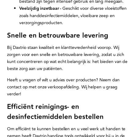
bestand zijn tegen intensief gebruik en lang meegaan.
Veelzijdig inzetbaar -
Geschikt voor diverse vloeistoffen
zoals handdesinfectiemiddelen, vloeibare zeep en
verzorgingsproducten.
Snelle en betrouwbare levering
Bij Daxtrio staan kwaliteit en klanttevredenheid voorop. Wij
zorgen voor een snelle en betrouwbare levering, zodat u zich
kunt concentreren op wat echt belangrijk is: het bieden van de
beste zorg aan uw patiënten.
Heeft u vragen of wilt u advies over producten? Neem dan
contact op met onze verkoopafdeling. Wij helpen u graag
verder!
Efficiënt reinigings- en
desinfectiemiddelen bestellen
Om efficiënt te kunnen bestellen en u veel werk uit handen te
nemen heeft Daxtrio handige tools ontwikkeld voor bij u in de