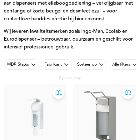
aan dispensers met elleboogbediening – verkrijgbaar met
een lange of korte beugel en desinfectiezuil – voor
contactloze handdesinfectie bij binnenkomst.
Wij leveren kwaliteitsmerken zoals Ingo-Man, Ecolab en
Eurodispenser – betrouwbaar, duurzaam en geschikt voor
intensief professioneel gebruik.
MDR Status
Fabrikant
Sorteer op
Alle filters
6 producten