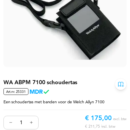
WA ABPM 7100 schoudertas
Art.nr.
25331
Een schoudertas met banden voor de Welch Allyn 7100
€ 175,00
excl. btw
€ 211,75
incl. btw