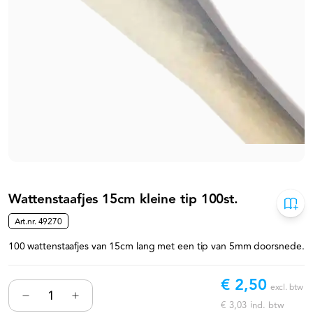
Wattenstaafjes 15cm kleine tip 100st.
Art.nr.
49270
100 wattenstaafjes van 15cm lang met een tip van 5mm doorsnede.
€ 2,50
excl. btw
€ 3,03
incl. btw