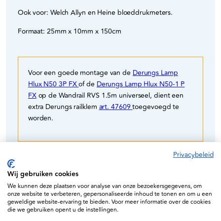
Ook voor: Welch Allyn en Heine bloeddrukmeters.
Formaat: 25mm x 10mm x 150cm
Voor een goede montage van de
Derungs Lamp
Hlux N50 3P FX
of de
Derungs Lamp Hlux N50-1 P
FX
op de Wandrail RVS 1.5m universeel, dient een
extra Derungs railklem
art. 47609
toegevoegd te
worden.
Privacybeleid
Wij gebruiken cookies
We kunnen deze plaatsen voor analyse van onze bezoekersgegevens, om
onze website te verbeteren, gepersonaliseerde inhoud te tonen en om u een
geweldige website-ervaring te bieden. Voor meer informatie over de cookies
Specificaties
die we gebruiken opent u de instellingen.