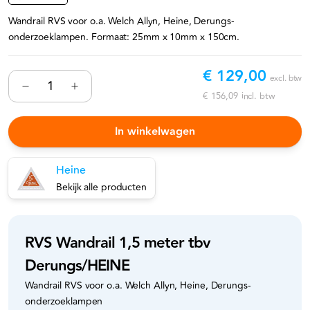
Wandrail RVS voor o.a. Welch Allyn, Heine, Derungs-
onderzoeklampen. Formaat: 25mm x 10mm x 150cm.
€ 129,00
excl. btw
€ 156,09
incl. btw
In winkelwagen
Heine
Bekijk alle producten
RVS Wandrail 1,5 meter tbv
Derungs/HEINE
Wandrail RVS voor o.a. Welch Allyn, Heine, Derungs-
onderzoeklampen