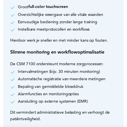
full‑color touchscreen
Groot
Overzichtelijke weergave van alle vitale waarden
Eenvoudige bediening zonder lange training
Instelbare meetprotocollen en workflows
Hierdoor werk je sneller en met minder kans op fouten.
Slimme monitoring en workflowoptimalisatie
De CSM 7100 ondersteunt moderne zorgprocessen:
Intervalmetingen (bijv. 30 minuten monitoring)
Automatische registratie van meerdere metingen
Bepaling van gemiddelde bloeddruk
Alarmfuncties en monitoringopties
Aansluiting op externe systemen (EMR)
Dit vermindert administratieve belasting en verhoogt de
patiëntveiligheid.