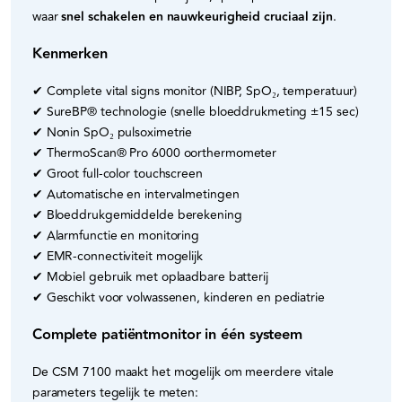
waar
snel schakelen en nauwkeurigheid cruciaal zijn
.
Kenmerken
✔ Complete vital signs monitor (NIBP, SpO₂, temperatuur)
✔ SureBP® technologie (snelle bloeddrukmeting ±15 sec)
✔ Nonin SpO₂ pulsoximetrie
✔ ThermoScan® Pro 6000 oorthermometer
✔ Groot full‑color touchscreen
✔ Automatische en intervalmetingen
✔ Bloeddrukgemiddelde berekening
✔ Alarmfunctie en monitoring
✔ EMR-connectiviteit mogelijk
✔ Mobiel gebruik met oplaadbare batterij
✔ Geschikt voor volwassenen, kinderen en pediatrie
Complete patiëntmonitor in één systeem
De CSM 7100 maakt het mogelijk om meerdere vitale
parameters tegelijk te meten: