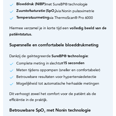
Bloeddruk (NIBP)
met SureBP® technologie
Zuurstofsaturatie (SpO₂)
via Nonin pulsoximetrie
Temperatuurmeting
via ThermoScan® Pro 6000
Hiermee verzamel je in korte tijd een
volledig beeld van de
patiëntstatus.
Supersnelle en comfortabele bloeddrukmeting
Dankzij de geïntegreerde
SureBP® technologie
:
±15 seconden
Complete meting in slechts
Meten tijdens oppompen (sneller en comfortabeler)
Betrouwbare resultaten voor hypertensiedetectie
Mogelijkheid tot automatische herhaalde metingen
Dit verhoogt zowel het comfort voor de patiënt als de
efficiëntie in de praktijk.
Betrouwbare SpO₂ met Nonin technologie