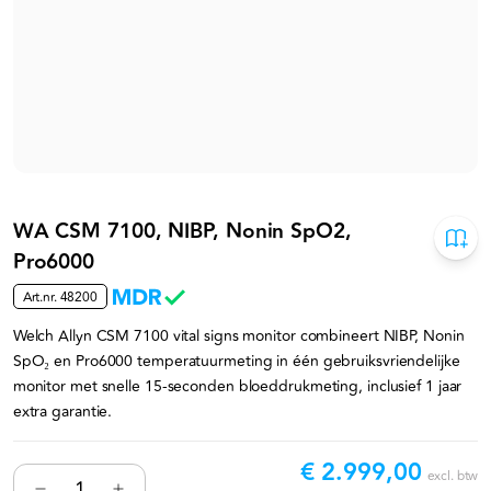
WA CSM 7100, NIBP, Nonin SpO2,
Pro6000
Art.nr.
48200
Welch Allyn CSM 7100 vital signs monitor combineert NIBP, Nonin
SpO₂ en Pro6000 temperatuurmeting in één gebruiksvriendelijke
monitor met snelle 15‑seconden bloeddrukmeting, inclusief 1 jaar
extra garantie.
€ 2.999,00
excl. btw