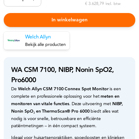
€ 3.628,79
incl. btw
In winkelwagen
Welch Allyn
Bekijk alle producten
WA CSM 7100, NIBP, Nonin SpO2,
Pro6000
De
Welch Allyn CSM 7100 Connex Spot Monitor
is een
complete en professionele oplossing voor het
meten en
monitoren van vitale functies
. Deze uitvoering met
NIBP,
Nonin SpO₂ en ThermoScan® Pro 6000
biedt alles wat
nodig is voor snelle, betrouwbare en efficiënte
patiëntmetingen – in één compact systeem.
Ideaal voor huisartsenpraktijken, spoedposten en klinieken