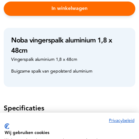
In winkelwagen
Noba vingerspalk aluminium 1,8 x
48cm
Vingerspalk aluminium 1,8 x 48cm
Buigzame spalk van gepolsterd aluminium
Specificaties
Privacybeleid
4031815943813
Wij gebruiken cookies
N943218