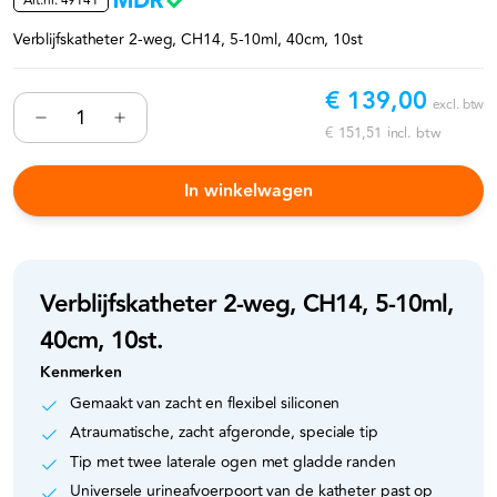
Art.nr.
49141
Verblijfskatheter 2-weg, CH14, 5-10ml, 40cm, 10st
€ 139,00
excl. btw
€ 151,51
incl. btw
In winkelwagen
Verblijfskatheter 2-weg, CH14, 5-10ml,
40cm, 10st.
Kenmerken
Gemaakt van zacht en flexibel siliconen
Atraumatische, zacht afgeronde, speciale tip
Tip met twee laterale ogen met gladde randen
Universele urineafvoerpoort van de katheter past op