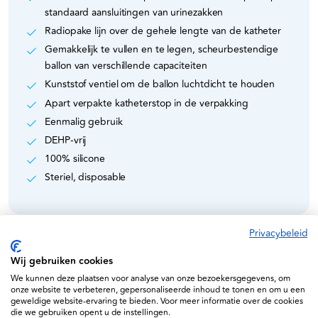
standaard aansluitingen van urinezakken
Radiopake lijn over de gehele lengte van de katheter
Gemakkelijk te vullen en te legen, scheurbestendige
ballon van verschillende capaciteiten
Kunststof ventiel om de ballon luchtdicht te houden
Apart verpakte katheterstop in de verpakking
Eenmalig gebruik
DEHP-vrij
100% silicone
Steriel, disposable
Privacybeleid
Specificaties
Wij gebruiken cookies
We kunnen deze plaatsen voor analyse van onze bezoekersgegevens, om
onze website te verbeteren, gepersonaliseerde inhoud te tonen en om u een
5907996856817
geweldige website-ervaring te bieden. Voor meer informatie over de cookies
die we gebruiken opent u de instellingen.