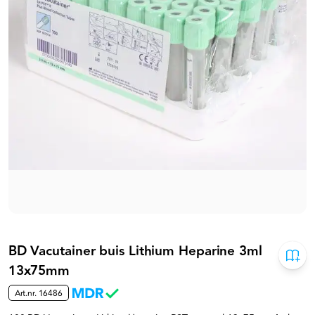
BD Vacutainer buis Lithium Heparine 3ml
13x75mm
Art.nr.
16486