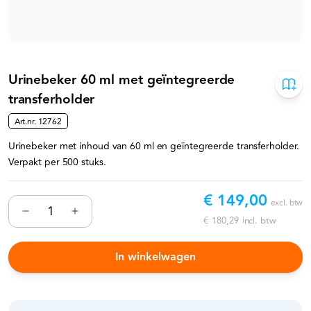
Urinebeker 60 ml met geïntegreerde
transferholder
Art.nr.
12762
Urinebeker met inhoud van 60 ml en geïntegreerde transferholder.
Verpakt per 500 stuks.
€ 149,00
excl. btw
€ 180,29
incl. btw
In winkelwagen