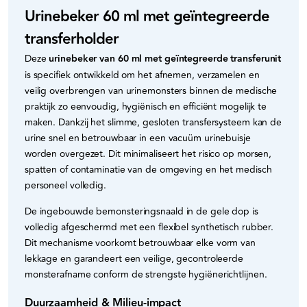
Urinebeker 60 ml met geïntegreerde
transferholder
Deze
urinebeker van 60 ml met geïntegreerde transferunit
is specifiek ontwikkeld om het afnemen, verzamelen en
veilig overbrengen van urinemonsters binnen de medische
praktijk zo eenvoudig, hygiënisch en efficiënt mogelijk te
maken. Dankzij het slimme, gesloten transfersysteem kan de
urine snel en betrouwbaar in een vacuüm urinebuisje
worden overgezet. Dit minimaliseert het risico op morsen,
spatten of contaminatie van de omgeving en het medisch
personeel volledig.
De ingebouwde bemonsteringsnaald in de gele dop is
volledig afgeschermd met een flexibel synthetisch rubber.
Dit mechanisme voorkomt betrouwbaar elke vorm van
lekkage en garandeert een veilige, gecontroleerde
monsterafname conform de strengste hygiënerichtlijnen.
Duurzaamheid & Milieu-impact