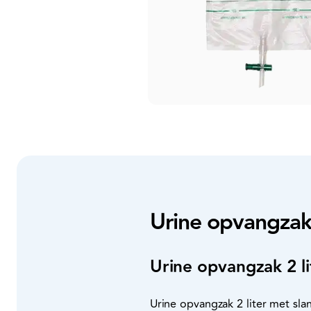
Urine opvangzak 
Urine opvangzak 2 li
Urine opvangzak 2 liter met sl