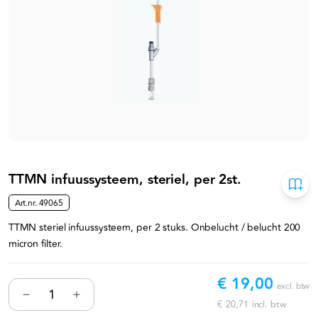
TTMN infuussysteem, steriel, per 2st.
Art.nr.
49065
TTMN steriel infuussysteem, per 2 stuks. Onbelucht / belucht 200
micron filter.
€ 19,00
excl. btw
€ 20,71
incl. btw