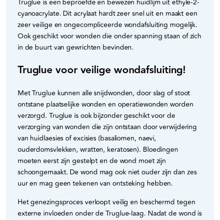
Truglue is een beproefde en bewezen huidlijm uit ethyle-2-
cyanoacrylate. Dit acrylaat hardt zeer snel uit en maakt een
zeer veilige en ongecompliceerde wondafsluiting mogelijk.
Ook geschikt voor wonden die onder spanning staan of zich
in de buurt van gewrichten bevinden.
Truglue voor veilige wondafsluiting!
Met Truglue kunnen alle snijdwonden, door slag of stoot
ontstane plaatselijke wonden en operatiewonden worden
verzorgd. Truglue is ook bijzonder geschikt voor de
verzorging van wonden die zijn ontstaan door verwijdering
van huidlaesies of excisies (basaliomen, naevi,
ouderdomsvlekken, wratten, keratosen). Bloedingen
moeten eerst zijn gestelpt en de wond moet zijn
schoongemaakt. De wond mag ook niet ouder zijn dan zes
uur en mag geen tekenen van ontsteking hebben.
Het genezingsproces verloopt veilig en beschermd tegen
externe invloeden onder de Truglue-laag. Nadat de wond is