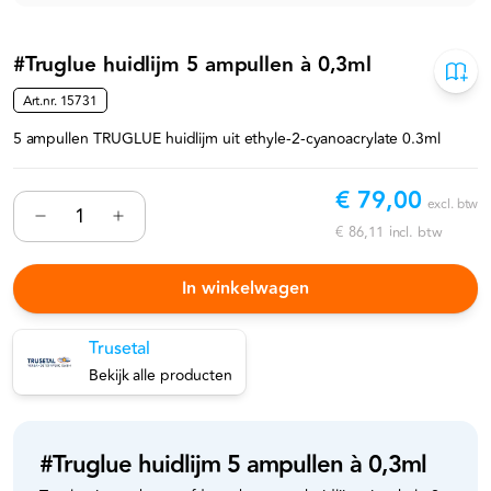
#Truglue huidlijm 5 ampullen à 0,3ml
Art.nr.
15731
5 ampullen TRUGLUE huidlijm uit ethyle-2-cyanoacrylate 0.3ml
€ 79,00
excl. btw
€ 86,11
incl. btw
In winkelwagen
Trusetal
Bekijk alle producten
#Truglue huidlijm 5 ampullen à 0,3ml