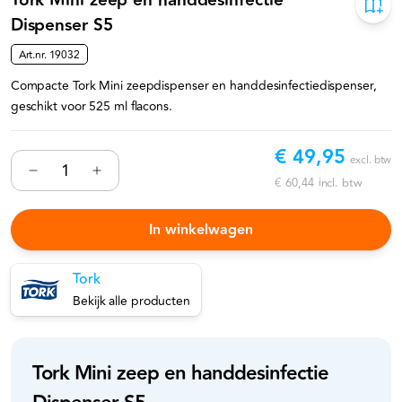
Tork Mini zeep en handdesinfectie
Dispenser S5
Art.nr.
19032
Compacte Tork Mini zeepdispenser en handdesinfectiedispenser,
geschikt voor 525 ml flacons.
€ 49,95
excl. btw
€ 60,44
incl. btw
In winkelwagen
Tork
Bekijk alle producten
Tork Mini zeep en handdesinfectie