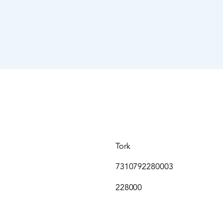
Tork
7310792280003
228000