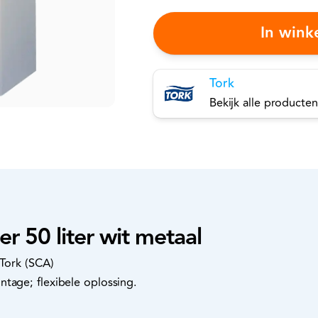
In win
Tork
Bekijk alle producten
er 50 liter wit metaal
 Tork (SCA)
tage; flexibele oplossing.