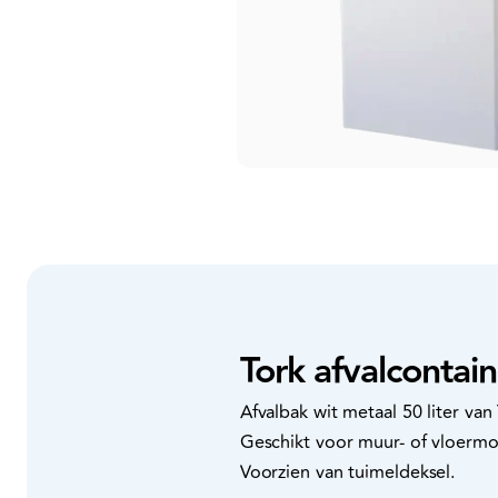
Tork afvalcontain
Afvalbak wit metaal 50 liter van
Geschikt voor muur- of vloermon
Voorzien van tuimeldeksel.