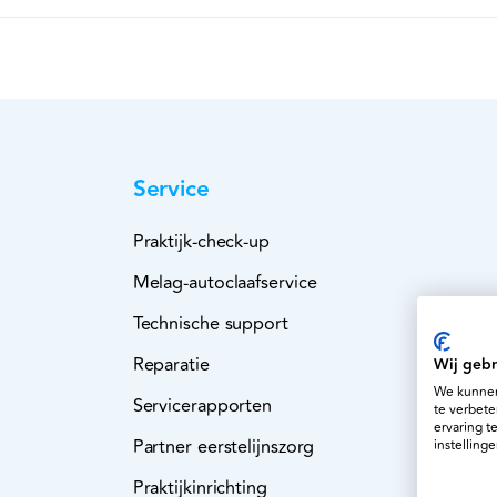
Service
Praktijk-check-up
Melag-autoclaafservice
Technische support
Reparatie
Wij gebr
We kunnen
Servicerapporten
te verbete
ervaring t
Partner eerstelijnszorg
instellinge
Praktijkinrichting