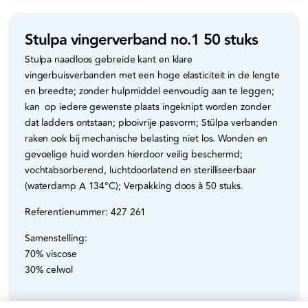
Stulpa vingerverband no.1 50 stuks
Stulpa naadloos gebreide kant en klare
vingerbuisverbanden met een hoge elasticiteit in de lengte
en breedte; zonder hulpmiddel eenvoudig aan te leggen;
kan op iedere gewenste plaats ingeknipt worden zonder
dat ladders ontstaan; plooivrije pasvorm; Stülpa verbanden
raken ook bij mechanische belasting niet los. Wonden en
gevoelige huid worden hierdoor veilig beschermd;
vochtabsorberend, luchtdoorlatend en sterilliseerbaar
(waterdamp A 134°C); Verpakking doos à 50 stuks.
Referentienummer: 427 261
Samenstelling:
70% viscose
30% celwol