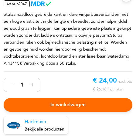
Art.nr.
62047
Stulpa naadloos gebreide kant en klare vingerbuisverbanden met
een hoge elasticiteit in de lengte en breedte; zonder hulpmiddel
eenvoudig aan te leggen; kan op iedere gewenste plaats ingeknipt
worden zonder dat ladders ontstaan; plooivrije pasvorm;Stülpa
verbanden raken ook bij mechanische belasting niet los. Wonden
en gevoelige huid worden hierdoor veilig beschermd;
vochtabsorberend, luchtdoorlatend en sterilliseerbaar (waterdamp
A 134°C); Verpakking doos à 50 stuks.
€ 24,00
excl. btw
€ 26,16
incl. btw
In winkelwagen
Hartmann
Bekijk alle producten