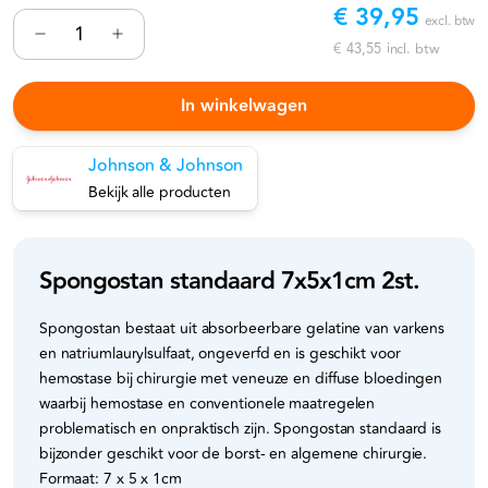
€ 39,95
excl. btw
€ 43,55
incl. btw
In winkelwagen
Johnson & Johnson
Bekijk alle producten
Spongostan standaard 7x5x1cm 2st.
Spongostan bestaat uit absorbeerbare gelatine van varkens
en natriumlaurylsulfaat, ongeverfd en is geschikt voor
hemostase bij chirurgie met veneuze en diffuse bloedingen
waarbij hemostase en conventionele maatregelen
problematisch en onpraktisch zijn. Spongostan standaard is
bijzonder geschikt voor de borst- en algemene chirurgie.
Formaat: 7 x 5 x 1cm