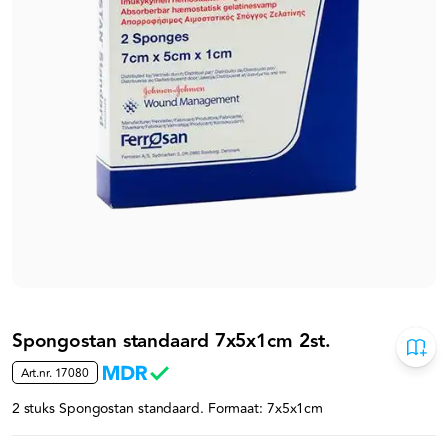
Spongostan standaard 7x5x1cm 2st.
Art.nr.
17080
2 stuks Spongostan standaard. Formaat: 7x5x1cm