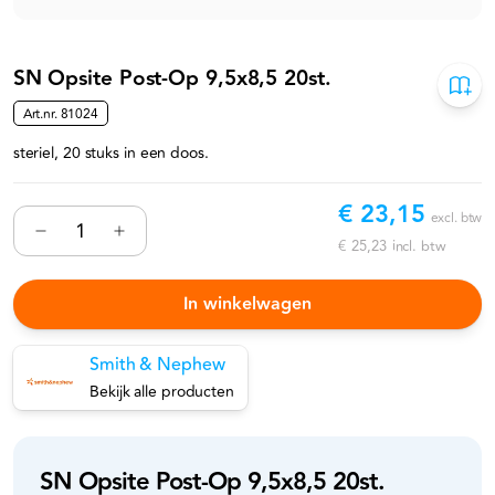
SN Opsite Post-Op 9,5x8,5 20st.
Art.nr.
81024
steriel, 20 stuks in een doos.
€ 23,15
excl. btw
€ 25,23
incl. btw
In winkelwagen
Smith & Nephew
Bekijk alle producten
SN Opsite Post-Op 9,5x8,5 20st.