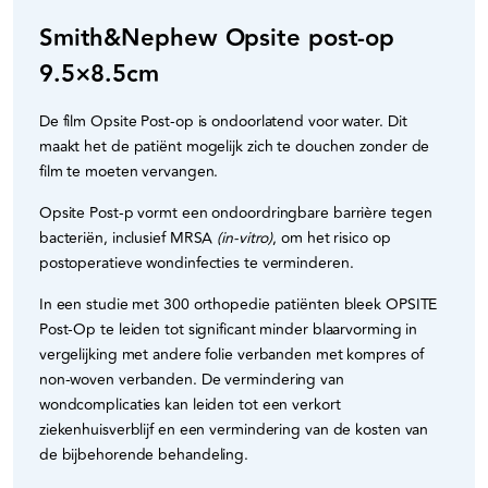
Smith&Nephew Opsite post-op
9.5×8.5cm
De film Opsite Post-op is ondoorlatend voor water. Dit
maakt het de patiënt mogelijk zich te douchen zonder de
film te moeten vervangen.
Opsite Post-p vormt een ondoordringbare barrière tegen
bacteriën, inclusief MRSA
(in-vitro)
, om het risico op
postoperatieve wondinfecties te verminderen.
In een studie met 300 orthopedie patiënten bleek OPSITE
Post-Op te leiden tot significant minder blaarvorming in
vergelijking met andere folie verbanden met kompres of
non-woven verbanden. De vermindering van
wondcomplicaties kan leiden tot een verkort
ziekenhuisverblijf en een vermindering van de kosten van
de bijbehorende behandeling.