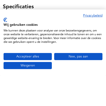
Specificaties
Privacybeleid
Siemens
Wij gebruiken cookies
5016003285707
We kunnen deze plaatsen voor analyse van onze bezoekersgegevens, om
2857
onze website te verbeteren, gepersonaliseerde inhoud te tonen en om u een
geweldige website-ervaring te bieden. Voor meer informatie over de cookies
die we gebruiken opent u de instellingen.
Accepteer alles
Nee, pas aan
Weigeren
Informatie
Service
Support