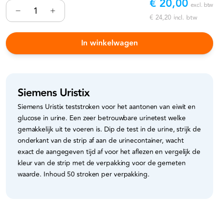
€ 20,00
excl. btw
€ 24,20
incl. btw
In winkelwagen
Siemens Uristix
Siemens Uristix teststroken voor het aantonen van eiwit en
glucose in urine. Een zeer betrouwbare urinetest welke
gemakkelijk uit te voeren is. Dip de test in de urine, strijk de
onderkant van de strip af aan de urinecontainer, wacht
exact de aangegeven tijd af voor het aflezen en vergelijk de
kleur van de strip met de verpakking voor de gemeten
waarde. Inhoud 50 stroken per verpakking.