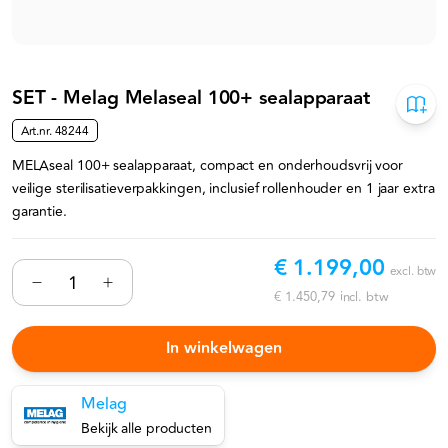
SET - Melag Melaseal 100+ sealapparaat
Art.nr.
48244
MELAseal 100+ sealapparaat, compact en onderhoudsvrij voor
veilige sterilisatieverpakkingen, inclusief rollenhouder en 1 jaar extra
garantie.
€ 1.199,00
excl. btw
€ 1.450,79
incl. btw
In winkelwagen
Melag
Bekijk alle producten