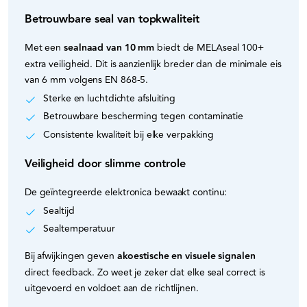
Betrouwbare seal van topkwaliteit
Met een
sealnaad van 10 mm
biedt de MELAseal 100+
extra veiligheid. Dit is aanzienlijk breder dan de minimale eis
van 6 mm volgens EN 868-5.
Sterke en lucht­dichte afsluiting
Betrouwbare bescherming tegen contaminatie
Consistente kwaliteit bij elke verpakking
Veiligheid door slimme controle
De geïntegreerde elektronica bewaakt continu:
Sealtijd
Sealtemperatuur
Bij afwijkingen geven
akoestische en visuele signalen
direct feedback. Zo weet je zeker dat elke seal correct is
uitgevoerd en voldoet aan de richtlijnen.