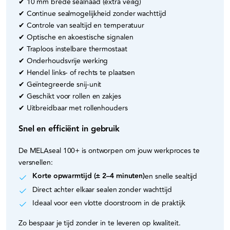
✔ 10 mm brede sealnaad (extra veilig)
✔ Continue sealmogelijkheid zonder wachttijd
✔ Controle van sealtijd en temperatuur
✔ Optische en akoestische signalen
✔ Traploos instelbare thermostaat
✔ Onderhoudsvrije werking
✔ Hendel links- of rechts te plaatsen
✔ Geïntegreerde snij-unit
✔ Geschikt voor rollen en zakjes
✔ Uitbreidbaar met rollenhouders
Snel en efficiënt in gebruik
De MELAseal 100+ is ontworpen om jouw werkproces te
versnellen:
Korte opwarmtijd (± 2–4 minuten)
en snelle sealtijd
Direct achter elkaar sealen zonder wachttijd
Ideaal voor een vlotte doorstroom in de praktijk
Zo bespaar je tijd zonder in te leveren op kwaliteit.