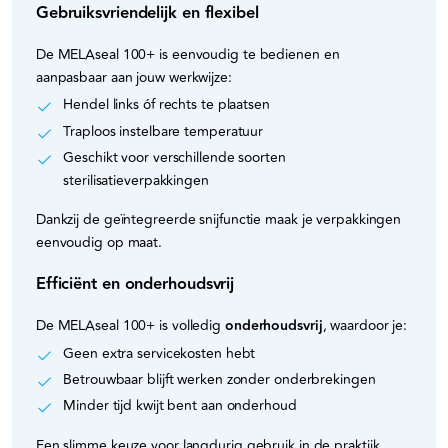
Gebruiksvriendelijk en flexibel
De MELAseal 100+ is eenvoudig te bedienen en
aanpasbaar aan jouw werkwijze:
Hendel links óf rechts te plaatsen
Traploos instelbare temperatuur
Geschikt voor verschillende soorten
sterilisatieverpakkingen
Dankzij de geïntegreerde snijfunctie maak je verpakkingen
eenvoudig op maat.
Efficiënt en onderhoudsvrij
De MELAseal 100+ is volledig
onderhoudsvrij
, waardoor je:
Geen extra servicekosten hebt
Betrouwbaar blijft werken zonder onderbrekingen
Minder tijd kwijt bent aan onderhoud
Een slimme keuze voor langdurig gebruik in de praktijk.