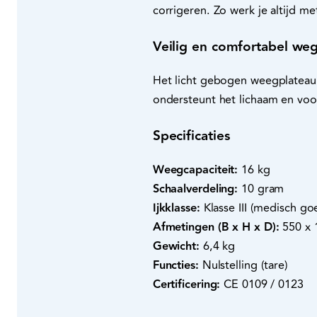
corrigeren. Zo werk je altijd 
Veilig en comfortabel we
Het licht gebogen weegplateau z
ondersteunt het lichaam en voo
Specificaties
Weegcapaciteit:
16 kg
Schaalverdeling:
10 gram
Ijkklasse:
Klasse III (medisch 
Afmetingen (B x H x D):
550 x
Gewicht:
6,4 kg
Functies:
Nulstelling (tare)
Certificering:
CE 0109 / 0123