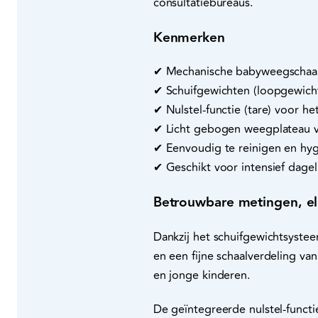
consultatiebureaus.
Kenmerken
✔ Mechanische babyweegschaal, 
✔ Schuifgewichten (loopgewicht
✔ Nulstel-functie (tare) voor h
✔ Licht gebogen weegplateau v
✔ Eenvoudig te reinigen en hyg
✔ Geschikt voor intensief dagel
Betrouwbare metingen, e
Dankzij het schuifgewichtsystee
en een fijne schaalverdeling v
en jonge kinderen.
De geïntegreerde nulstel-funct