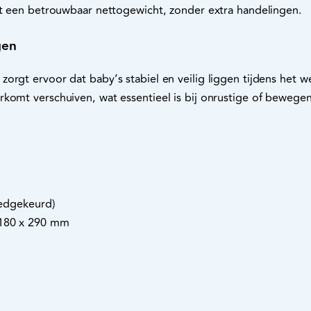
met een betrouwbaar nettogewicht, zonder extra handelingen.
gen
orgt ervoor dat baby’s stabiel en veilig liggen tijdens het
rkomt verschuiven, wat essentieel is bij onrustige of bewege
goedgekeurd)
 180 x 290 mm