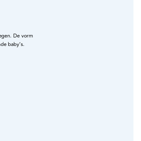
 wegen. De vorm
nde baby’s.