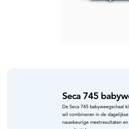
Seca 745 babywee
De Seca 745 babyweegschaal kl
wil combineren in de dagelijkse
nauwkeurige meetresultaten en 