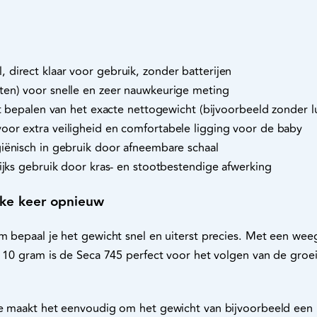
direct klaar voor gebruik, zonder batterijen
en) voor snelle en zeer nauwkeurige meting
et bepalen van het exacte nettogewicht (bijvoorbeeld zonder 
oor extra veiligheid en comfortabele ligging voor de baby
iënisch in gebruik door afneembare schaal
ijks gebruik door kras- en stootbestendige afwerking
lke keer opnieuw
m bepaal je het gewicht snel en uiterst precies. Met een weeg
an 10 gram is de Seca 745 perfect voor het volgen van de gro
ie maakt het eenvoudig om het gewicht van bijvoorbeeld een l