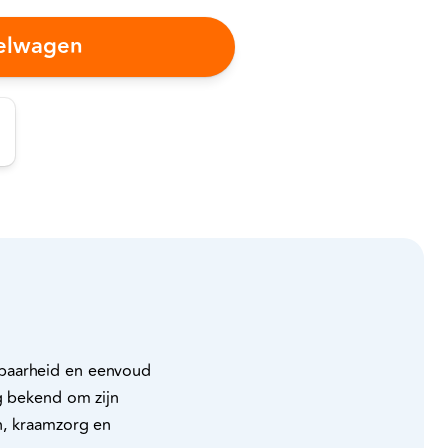
kelwagen
wbaarheid en eenvoud
g bekend om zijn
n, kraamzorg en