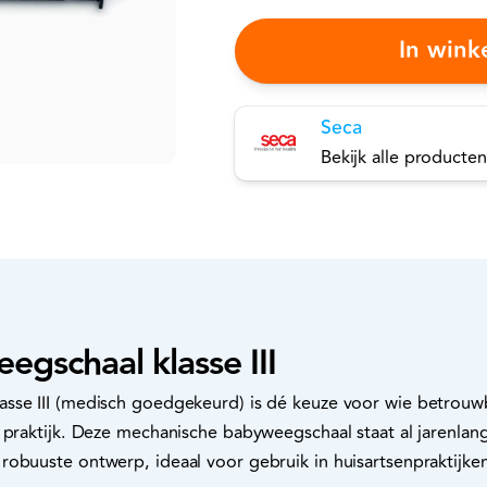
In win
Seca
Bekijk alle producten
gschaal klasse III
asse III (medisch goedgekeurd) is dé keuze voor wie betrou
 praktijk. Deze mechanische babyweegschaal staat al jarenlan
robuuste ontwerp, ideaal voor gebruik in huisartsenpraktijke