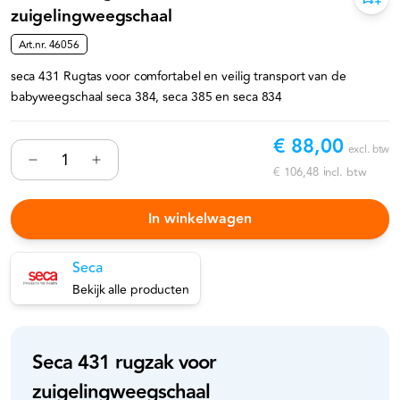
zuigelingweegschaal
Art.nr.
46056
seca 431 Rugtas voor comfortabel en veilig transport van de
babyweegschaal seca 384, seca 385 en seca 834
€ 88,00
excl. btw
€ 106,48
incl. btw
In winkelwagen
Seca
Bekijk alle producten
Seca 431 rugzak voor
zuigelingweegschaal