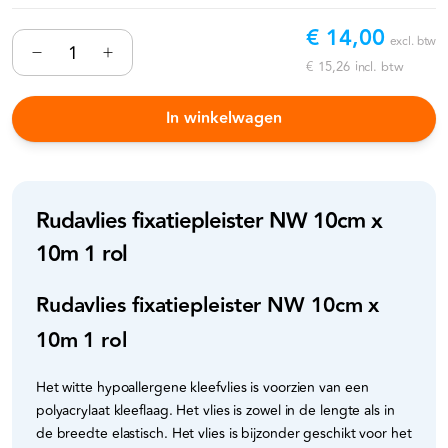
€ 14,00
excl. btw
€ 15,26
incl. btw
In winkelwagen
Rudavlies fixatiepleister NW 10cm x
10m 1 rol
Rudavlies fixatiepleister NW 10cm x
10m 1 rol
Het witte hypoallergene kleefvlies is voorzien van een
polyacrylaat kleeflaag. Het vlies is zowel in de lengte als in
de breedte elastisch. Het vlies is bijzonder geschikt voor het