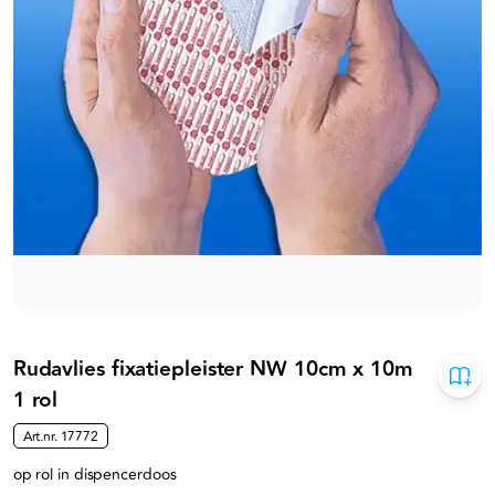
Rudavlies fixatiepleister NW 10cm x 10m
1 rol
Art.nr.
17772
op rol in dispencerdoos