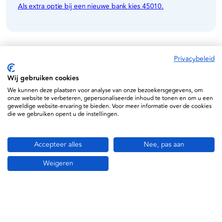
Als extra optie bij een nieuwe bank kies 45010.
Privacybeleid
Specificaties
Wij gebruiken cookies
Wesseling
We kunnen deze plaatsen voor analyse van onze bezoekersgegevens, om
onze website te verbeteren, gepersonaliseerde inhoud te tonen en om u een
PAPRA01
geweldige website-ervaring te bieden. Voor meer informatie over de cookies
die we gebruiken opent u de instellingen.
Accepteer alles
Nee, pas aan
Weigeren
Informatie
Service