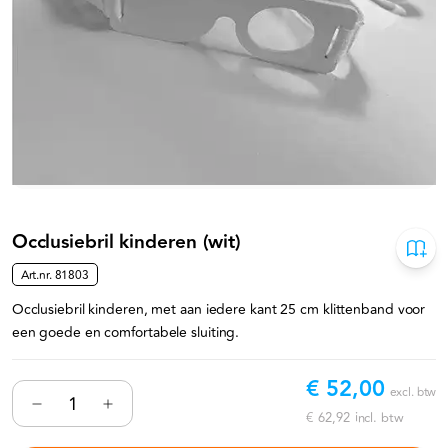
Occlusiebril kinderen (wit)
Art.nr.
81803
Occlusiebril kinderen, met aan iedere kant 25 cm klittenband voor
een goede en comfortabele sluiting.
€ 52,00
excl. btw
€ 62,92
incl. btw