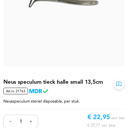
Neus speculum tieck halle small 13,5cm
Art.nr.
21763
Neusspeculum steriel disposable, per stuk.
€ 22,95
excl. btw
€ 27,77
incl. btw