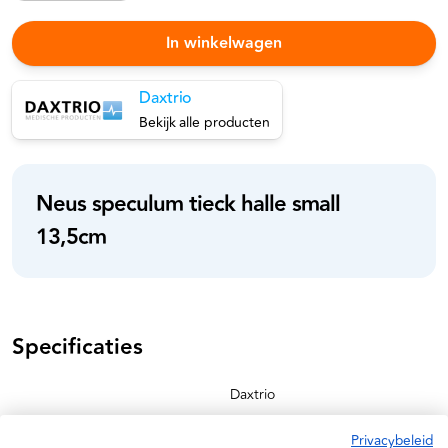
In winkelwagen
Daxtrio
Bekijk alle producten
Neus speculum tieck halle small
13,5cm
Specificaties
Daxtrio
08719731003878
Privacybeleid