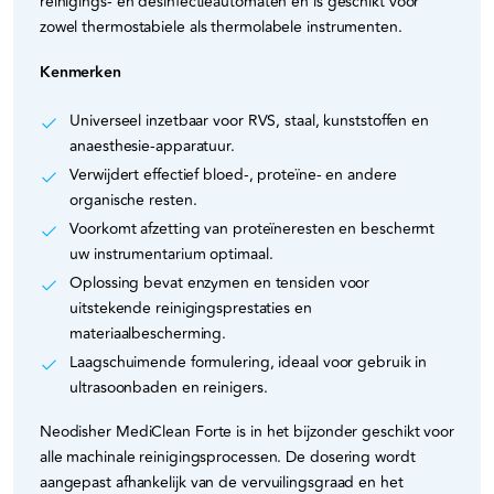
reinigings- en desinfectieautomaten en is geschikt voor
zowel thermostabiele als thermolabele instrumenten.
Kenmerken
Universeel inzetbaar voor RVS, staal, kunststoffen en
anaesthesie-apparatuur.
Verwijdert effectief bloed-, proteïne- en andere
organische resten.
Voorkomt afzetting van proteïneresten en beschermt
uw instrumentarium optimaal.
Oplossing bevat enzymen en tensiden voor
uitstekende reinigingsprestaties en
materiaalbescherming.
Laagschuimende formulering, ideaal voor gebruik in
ultrasoonbaden en reinigers.
Neodisher MediClean Forte is in het bijzonder geschikt voor
alle machinale reinigingsprocessen. De dosering wordt
aangepast afhankelijk van de vervuilingsgraad en het