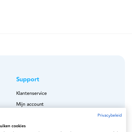
Support
Klantenservice
Mijn account
Bestelboek
Privacybeleid
Veilig betalen
uiken cookies