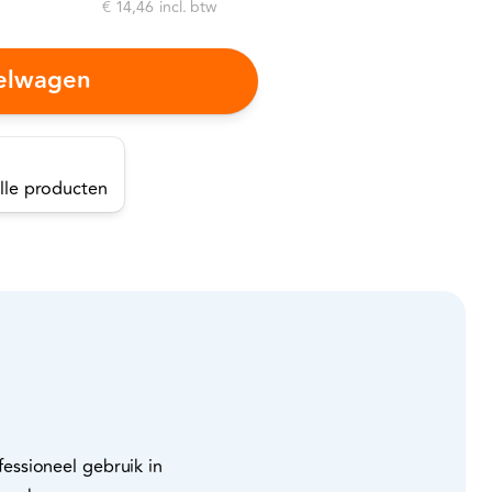
€ 14,46
incl. btw
kelwagen
alle producten
essioneel gebruik in