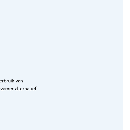
erbruik van
amer alternatief