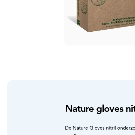
Nature gloves ni
De Nature Gloves nitril onderz