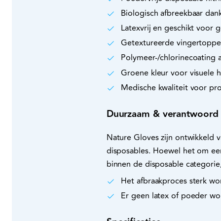
Biologisch afbreekbaar dank
Latexvrij en geschikt voor 
Getextureerde vingertoppen
Polymeer‑/chlorinecoating a
Groene kleur voor visuele 
Medische kwaliteit voor pr
Duurzaam & verantwoord
Nature Gloves zijn ontwikkeld 
disposables. Hoewel het om ee
binnen de disposable categorie
Het afbraakproces sterk wo
Er geen latex of poeder wo