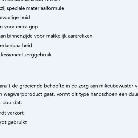
zij speciale materiaalformule
gevoelige huid
 voor extra grip
an binnenzijde voor makkelijk aantrekken
herkenbaarheid
ofessioneel zorggebruik
vanuit de groeiende behoefte in de zorg aan milieubewuster v
n wegwerpproduct gaat, vormt dit type handschoen een duurz
, doordat:
rdt verkort
rdt gebruikt