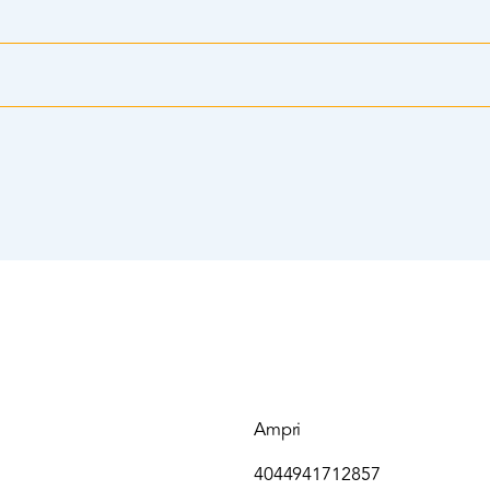
Ampri
4044941712857