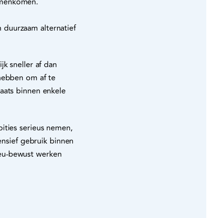
samenkomen.
 duurzaam alternatief
k sneller af dan
 hebben om af te
aats binnen enkele
ities serieus nemen,
ensief gebruik binnen
ieu‑bewust werken