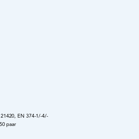
21420, EN 374‑1/‑4/‑
 50 paar