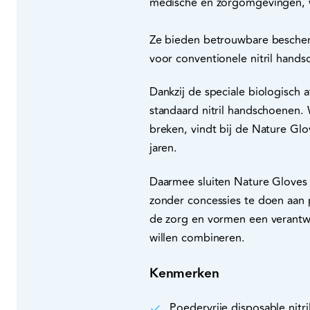
medische en zorgomgevingen, w
Ze bieden betrouwbare bescherm
voor conventionele nitril hand
Dankzij de speciale biologisch 
standaard nitril handschoenen.
breken, vindt bij de Nature Gl
jaren.
Daarmee sluiten Nature Gloves 
zonder concessies te doen aan p
de zorg en vormen een verantw
willen combineren.
Kenmerken
Poedervrije disposable nit