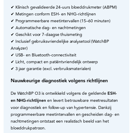
✔ Klinisch gevalideerde 24-uurs bloeddrukmeter (ABPM)
✔ Metingen conform ESH- en NHG-richtlijnen
✔ Programmeerbare meetintervallen (15–60 minuten)
✔ Automatische dag- en nachtmetingen
✔ Geschikt voor 7-daagse thuismeting
✔ Inclusief gebruiksvriendelijke analysetool (WatchBP
Analyzer)
✔ USB- en Bluetooth-connectiviteit
✔ Licht, compact en patiëntvriendelijk ontwerp
✔ 3 jaar garantie (excl. verbruiksmaterialen)
Nauwkeurige diagnostiek volgens richtlijnen
De WatchBP O3 is ontwikkeld volgens de geldende
ESH-
en NHG-richtlijnen
en levert betrouwbare meetresultaten
voor diagnostiek en follow-up van hypertensie. Dankzij
programmeerbare meetintervallen en gescheiden dag- en
nachtmetingen ontstaat een realistisch beeld van het
bloeddrukpatroon.