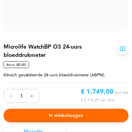
Microlife WatchBP O3 24-uurs
bloeddrukmeter
Art.nr.
48180
Klinisch gevalideerde 24-uurs bloeddrukmeter (ABPM).
€ 1.749,00
excl. btw
€ 2.116,29
incl. btw
In winkelwagen
Microlife