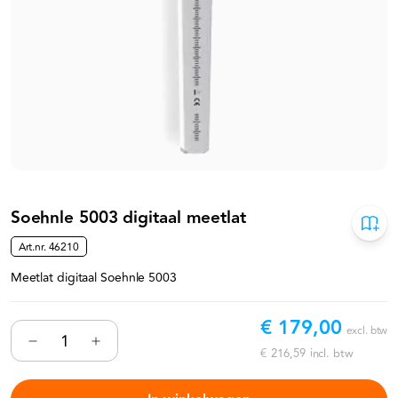
Soehnle 5003 digitaal meetlat
Art.nr.
46210
Meetlat digitaal Soehnle 5003
€ 179,00
excl. btw
€ 216,59
incl. btw