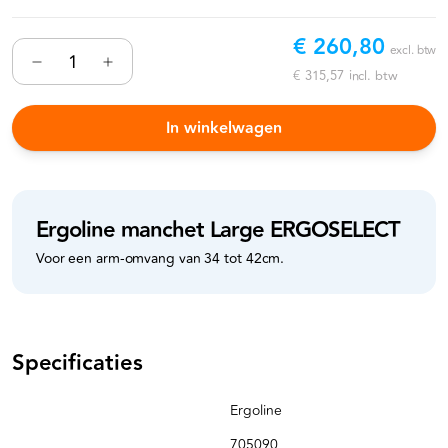
€ 260,80
excl. btw
€ 315,57
incl. btw
In winkelwagen
Ergoline manchet Large ERGOSELECT
Voor een arm-omvang van 34 tot 42cm.
Specificaties
Ergoline
705090