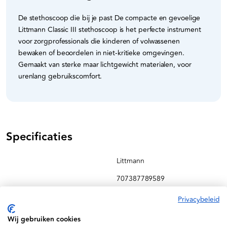
De stethoscoop die bij je past De compacte en gevoelige
Littmann Classic III stethoscoop is het perfecte instrument
voor zorgprofessionals die kinderen of volwassenen
bewaken of beoordelen in niet-kritieke omgevingen.
Gemaakt van sterke maar lichtgewicht materialen, voor
urenlang gebruikscomfort.
Specificaties
Littmann
707387789589
MDR Approved
Privacybeleid
5809
Wij gebruiken cookies