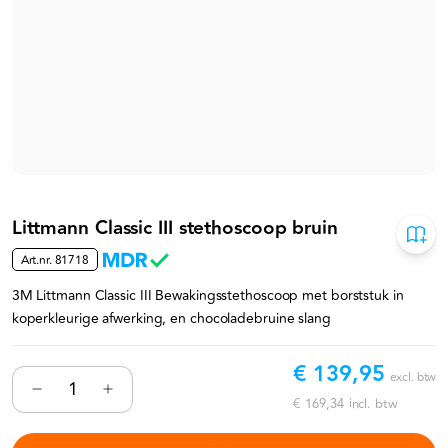
Littmann Classic III stethoscoop bruin
Art.nr.
81718
3M Littmann Classic III Bewakingsstethoscoop met borststuk in
koperkleurige afwerking, en chocoladebruine slang
€ 139,95
excl. btw
€ 169,34
incl. btw